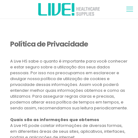
Política de Privacidade
A Live HS sabe o quanto é importante para você conhecer
e estar seguro sobre a utilização dos seus dados
pessoais. Por isso nos preocupamos em esclarecer e
divulgar nossa política de utilização de cookies e
privacidade dessas informações. Assim você poderá
entender melhor quais informações obtemos e como as
utilizamos. Para assegurar regras claras e precisas,
podemos alterar essa política de tempos em tempos, e
sendo assim, recomendamos sua leitura periodicamente.
Quais são as informações que obtemos
A Live HS pode coletar informações de diversas formas,
em diferentes áreas de seus sites, aplicativos, interfaces,
portais e aplicações de internet.