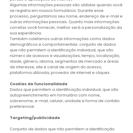
Algumas informações pessoais são obtidas quando você
se registra em nossos formulários. Durante esse
processo, perguntamos seu nome, endereço de e-mail e
outras informações pessoais. Quanto mais informações
corretas você fornecer, melhor será a personalização da
sua experiência.
Também coletamos outras informações como dados
demográficos e comportamentais: conjunto de dados
que não permitem a identificação individual, que são
número de acessos e visualizações, tempo, localização,
idade, gênero, idioma, segmentos de mercado e áreas
de interesse, site e canal de origem do acesso,
plataforma utilizada, provedor de internet e cliques.
Cookies de funcionalidade
Dados que permitem a identificação individual, que são
autopreenchimento em formulário com nome,
sobrenome, e-mail, celular, unidade e forma de contato
preferencial.
Targeting/publicidade
Conjunto de dados que não permitem a identificação