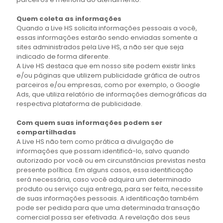
Quem coleta as informações
Quando a Live HS solicita informações pessoais a você,
essas informações estarão sendo enviadas somente a
sites administrados pela Live HS, a não ser que seja
indicado de forma diferente.
A Live HS destaca que em nosso site podem existir links
e/ou páginas que utilizem publicidade gráfica de outros
parceiros e/ou empresas, como por exemplo, o Google
Ads, que utiliza relatório de informações demográficas da
respectiva plataforma de publicidade.
Com quem suas informações podem ser
compartilhadas
A Live HS não tem como prática a divulgação de
informações que possam identificá-lo, salvo quando
autorizado por você ou em circunstâncias previstas nesta
presente política. Em alguns casos, essa identificação
será necessária, caso você adquira um determinado
produto ou serviço cuja entrega, para ser feita, necessite
de suas informações pessoais. A identificação também
pode ser pedida para que uma determinada transação
comercial possa ser efetivada. A revelação dos seus