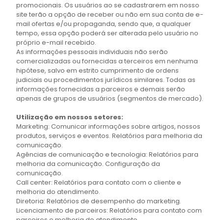
promocionais. Os usuários ao se cadastrarem em nosso
site terão a opção de receber ou não em sua conta de e-
mail ofertas e/ou propaganda, sendo que, a qualquer
tempo, essa opção poderá ser alterada pelo usuário no
próprio e-mail recebido.
As informações pessoais individuais não serão
comercializadas ou fornecidas a terceiros em nenhuma
hipótese, salvo em estrito cumprimento de ordens
judiciais ou procedimentos jurídicos similares. Todas as
informações fornecidas a parceiros e demais serão
apenas de grupos de usuários (segmentos de mercado).
Utilização em nossos setores:
Marketing: Comunicar informações sobre artigos, nossos
produtos, serviços e eventos. Relatórios para melhoria da
comunicação.
Agências de comunicação e tecnologia: Relatórios para
melhoria da comunicação. Configuração da
comunicação.
Call center: Relatórios para contato com o cliente e
melhoria do atendimento.
Diretoria: Relatórios de desempenho do marketing.
Licenciamento de parceiros: Relatórios para contato com
parceiros e melhoria do atendimento.