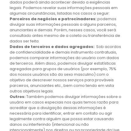
dados poderá ainda acontecer devido a exigências
legais. Podemos revelar suas informações pessoais em
algumas circunstâncias, listadas nos casos a seguir:
Parceiros de negócios e patrocinadores:
podemos
divulgar suas informações pessoais a alguns parceiros,
anunciantes e demais. Porém, nesses casos, você será
consultado antes mesmo de a coleta ou transferência de
dados ser feita.
Dados de terceiros e dados agregados:
Sob acordos
de confidencialidade e demais instrumento contratuais,
podemos comparar informações do usuário com dados
de terceiros. Além disso, podemos divulgar estatísticas
agregadas para grupos de usuários (por exemplo, 75%
dos nossos usuários são do sexo masculino) com o
objetivo de descrever nossos serviços para prováveis
parceiros, anunciantes etc., bem como tendo em vista
outros objetivos legais.
Outros:
Também podemos divulgar informações sobre o
usuário em casos especiais nos quais temos razão para
acreditar que a divulgação dessas informações é
necessária para identificar, entrar em contato ou agir
legalmente contra alguém que possa estar causando
danos ou interferindo (intencional ou não
intencionalmente) nos direitos ou na propriedade da Live