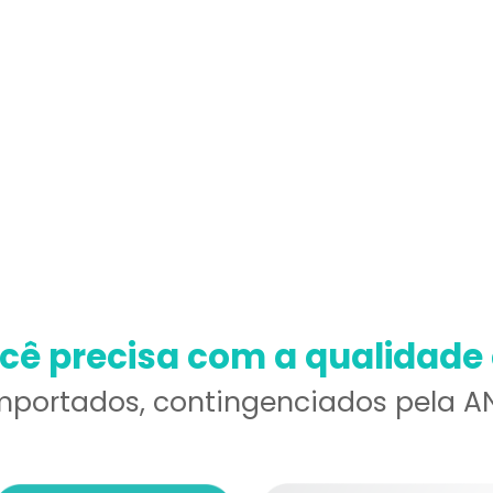
ocê precisa com a qualidade
mportados, contingenciados pela A