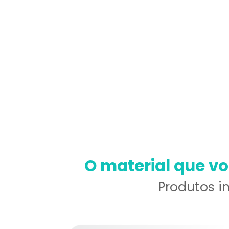
O material que v
Produtos i