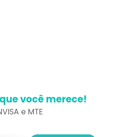
 que você merece!
NVISA e MTE