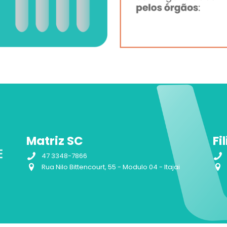
Matriz SC
Fi
47 3348-7866
Rua Nilo Bittencourt, 55 - Modulo 04 - Itajai