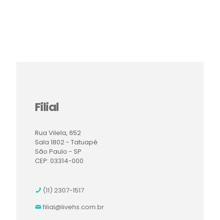
Filial
Rua Vilela, 652
Sala 1802 - Tatuapé
São Paulo - SP
CEP: 03314-000
(11) 2307-1517
filial@livehs.com.br