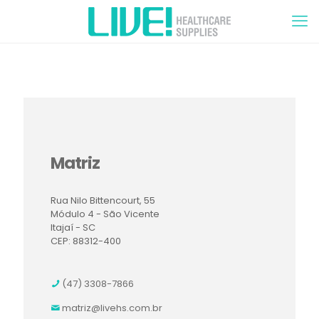
Matriz
Rua Nilo Bittencourt, 55
Módulo 4 - São Vicente
Itajaí - SC
CEP: 88312-400
(47) 3308-7866
matriz@livehs.com.br